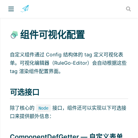
组件可视化配置
自定义组件通过 Config 结构体的 tag 定义可视化表
单。可视化编辑器（RuleGo-Editor）会自动根据这些
tag 渲染组件配置界面。
)
可选接口
除了核心的
接口，组件还可以实现以下可选接
Node
口来提供额外信息：
ComponentDefGetter — 自定义表单