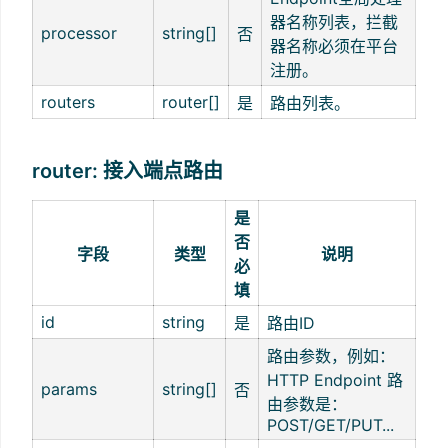
器名称列表，拦截
processor
string[]
否
器名称必须在平台
注册。
routers
router[]
是
路由列表。
router: 接入端点路由
是
否
字段
类型
说明
必
填
id
string
是
路由ID
路由参数，例如：
HTTP Endpoint 路
params
string[]
否
由参数是：
POST/GET/PUT...