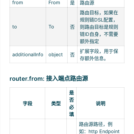
from
From
是
路由源
路由目标，如果在
规则链DSL配置，
to
To
否
则路由目标是规则
链ID自身，不需要
额外指定
扩展字段，用于保
additionalInfo
object
否
存额外信息。
router.from: 接入端点路由源
是
否
字段
类型
说明
必
填
路由源路径，例
如：http Endpoint