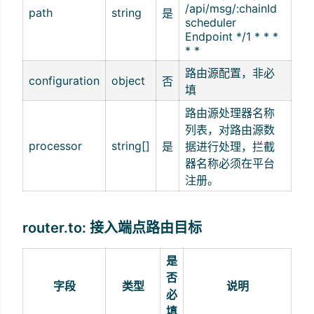
/api/msg/:chainId
path
string
是
scheduler
Endpoint */1 * * *
* *
路由源配置，非必
configuration
object
否
填
路由源处理器名称
列表，对路由源数
processor
string[]
是
据进行处理，拦截
器名称必须在平台
注册。
router.to: 接入端点路由目标
是
否
字段
类型
说明
必
填