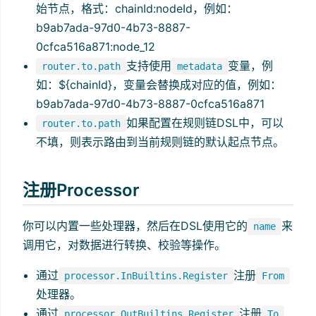
始节点，格式：chainId:nodeId，例如：
b9ab7ada-97d0-4b73-8887-
0cfca516a871:node_12
支持使用
变量，例
router.to.path
metadata
如：${chainId}，变量会替换成对应的值，例如：
b9ab7ada-97d0-4b73-8887-0cfca516a871
如果配置在规则链DSL中，可以
router.to.path
不填，则表示路由到当前规则链的默认起点节点。
注册Processor
你可以内置一些处理器，然后在DSL使用它的
来
name
调用它，对数据进行转换、校验等操作。
通过
注册
processor.InBuiltins.Register
From
处理器。
通过
注册
processor.OutBuiltins.Register
To