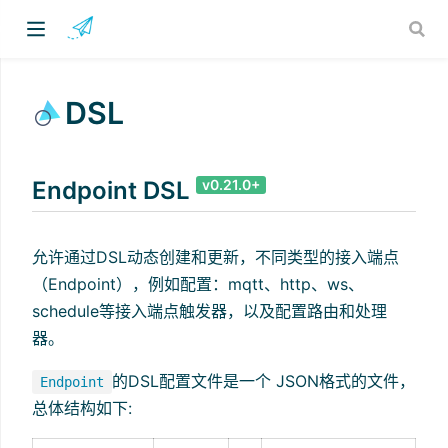
DSL
Endpoint DSL
v0.21.0+
)
允许通过DSL动态创建和更新，不同类型的接入端点
（Endpoint），例如配置：mqtt、http、ws、
schedule等接入端点触发器，以及配置路由和处理
器。
的DSL配置文件是一个 JSON格式的文件，
Endpoint
总体结构如下: