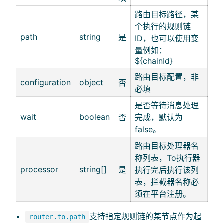
路由目标路径，某
个执行的规则链
path
string
是
ID，也可以使用变
量例如：
${chainId}
路由目标配置，非
configuration
object
否
必填
是否等待消息处理
wait
boolean
否
完成，默认为
false。
路由目标处理器名
称列表，To执行器
processor
string[]
是
执行完后执行该列
表，拦截器名称必
须在平台注册。
支持指定规则链的某节点作为起
router.to.path