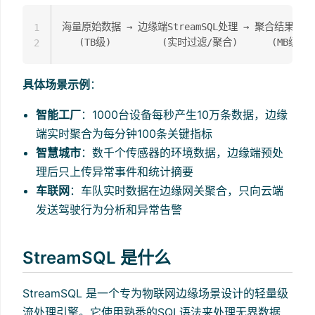
海量原始数据 → 边缘端StreamSQL处理 → 聚合结果 → 
1
2
具体场景示例
：
智能工厂
：1000台设备每秒产生10万条数据，边缘
端实时聚合为每分钟100条关键指标
智慧城市
：数千个传感器的环境数据，边缘端预处
理后只上传异常事件和统计摘要
车联网
：车队实时数据在边缘网关聚合，只向云端
发送驾驶行为分析和异常告警
StreamSQL 是什么
StreamSQL 是一个专为物联网边缘场景设计的轻量级
流处理引擎。它使用熟悉的SQL语法来处理无界数据