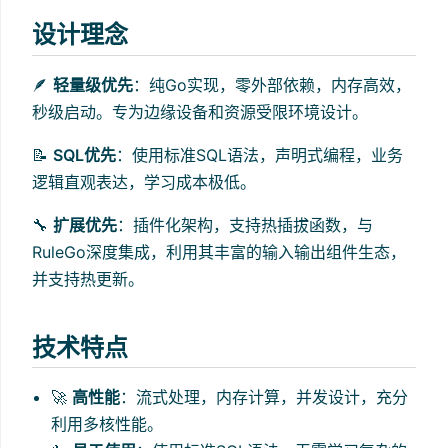
设计理念
🪶
轻量级优先
：纯Go实现，零外部依赖，内存高效，
秒级启动。专为边缘设备和资源受限环境设计。
📝
SQL优先
：使用标准SQL语法，声明式编程，业务
逻辑直观表达，学习成本极低。
🔧
扩展优先
：插件化架构，支持热插拔函数，与
RuleGo深度集成，利用其丰富的输入输出组件生态，
并支持热更新。
技术特点
🚀
高性能
：流式处理，内存计算，并发设计，充分
利用多核性能。