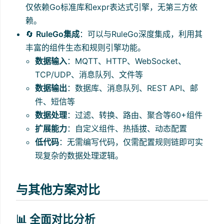
仅依赖Go标准库和expr表达式引擎，无第三方依
赖。
🔄
RuleGo集成
：可以与RuleGo深度集成，利用其
丰富的组件生态和规则引擎功能。
数据输入
：MQTT、HTTP、WebSocket、
TCP/UDP、消息队列、文件等
数据输出
：数据库、消息队列、REST API、邮
件、短信等
数据处理
：过滤、转换、路由、聚合等60+组件
扩展能力
：自定义组件、热插拔、动态配置
低代码
：无需编写代码，仅需配置规则链即可实
现复杂的数据处理逻辑。
与其他方案对比
📊 全面对比分析