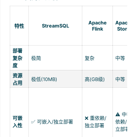
Apache
Apache
StreamSQL
特性
Flink
Storm
部署
复杂
极简
复杂
中等
度
资源
极低(10MB)
高(GB级)
中等
占用
⚠️ 中等
可嵌
❌ 重依赖/
✅ 可嵌入/独立部署
依赖/独
入性
独立部署
立部署