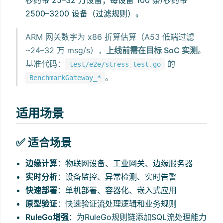
2500–3200 设备（过滤规则）。
ARM 网关数字为 x86 折算估算（A53 低端过滤
~24–32 万 msg/s），
上线前需在目标 SoC 实测
。
基准代码：
的
test/e2e/stress_test.go
。
BenchmarkGateway_*
适用场景
✅ 适合场景
边缘计算
：物联网设备、工业网关、边缘服务器
实时分析
：设备监控、异常检测、实时告警
快速部署
：单机部署、容器化、嵌入式应用
原型验证
：快速验证流处理逻辑和业务规则
RuleGo增强
：为RuleGo规则链添加SQL流处理能力