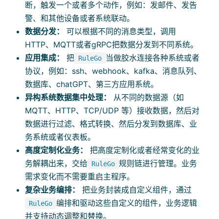
断，触发一个或者多个动作，例如：发邮件、发告
警、和其他设备或者系统联动。
数据分发：
可以根据不同的消息类型，调用
HTTP、MQTT或者gRPC把数据分发到不同系统。
应用集成：
把
当做胶水连接各种系统或者
RuleGo
协议，例如：ssh、webhook、kafka、消息队列、
数据库、chatGPT、第三方应用系统。
异构系统数据集中处理：
从不同的数据源（如
MQTT、HTTP、TCP/UDP 等）接收数据，然后对
数据进行过滤、格式转换、然后分发到数据库、业
务系统或者仪表板。
高度定制化业务：
把高度定制化或者经常变化的业
务解耦出来，交给
规则链进行管理。业务
RuleGo
需求变化而不需要重启主程序。
复杂业务编排：
把业务封装成自定义组件，通过
编排和驱动这些自定义的组件，业务逻辑
RuleGo
并支持动态调整和替换。