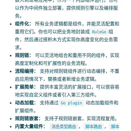
嵌入到现有应用中，作为一个内部组件运行。也可
以作为中间件独立部署，提供规则引擎以及编排服
务。
组件化：
所有业务逻辑都是组件，并能灵活配置和
重用它们。你也可以把业务地封装成
组
RuleGo
件，然后通过搭积木方式实现你高度变化的业务需
求。
规则链：
可以灵活地组合和重用不同的组件，实现
高度定制化和可扩展性的业务流程。
流程编排：
支持对规则链组件进行动态编排，不重
启应用情况下，替换或者新增业务逻辑。
扩展简单：
提供丰富灵活的扩展接口，可以很容易
地实现自定义组件或者引入第三方组件。
动态加载：
支持通过
动态加载组件和
Go plugin
扩展组件。
规则链嵌套：
支持子规则链嵌套，实现流程复用。
内置大量组件：
，
，
消息类型路由
脚本路由
脚本