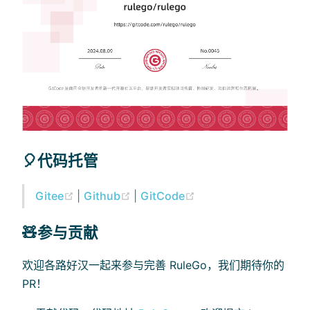
🎈代码托管
(opens new window)
(opens new window)
(opens new window)
Gitee
|
Github
|
GitCode
🧸参与贡献
欢迎各路好汉一起来参与完善 RuleGo，我们期待你的
PR！