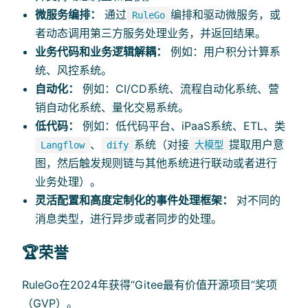
微服务编排：
通过
编排和驱动微服务，或
RuleGo
者动态调用第三方服务处理业务，并返回结果。
业务代码和业务逻辑解耦：
例如：用户积分计算系
统、风控系统。
自动化：
例如：CI/CD系统、流程自动化系统、营
销自动化系统、量化交易系统。
低代码：
例如：低代码平台、iPaaS系统、ETL、类
、
系统（对接
提取用户意
Langflow
dify
大模型
图，然后触发规则链与其他系统进行联动或者进行
业务处理）。
灵活配置和高度定制化的事件处理框架：
对不同的
消息类型，进行异步或者同步的处理。
🏆️荣誉
RuleGo在2024年获得“Gitee最有价值开源项目”奖项
（GVP）。