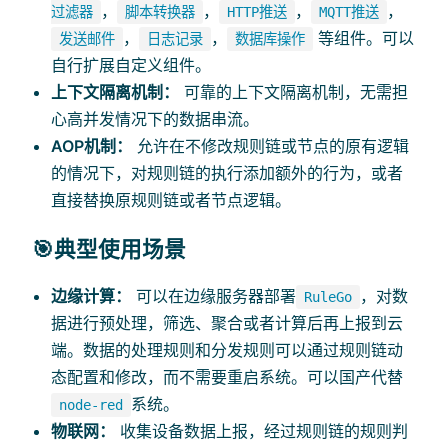
，
，
，
，
过滤器
脚本转换器
HTTP推送
MQTT推送
，
，
等组件。可以
发送邮件
日志记录
数据库操作
自行扩展自定义组件。
上下文隔离机制：
可靠的上下文隔离机制，无需担
心高并发情况下的数据串流。
AOP机制：
允许在不修改规则链或节点的原有逻辑
的情况下，对规则链的执行添加额外的行为，或者
直接替换原规则链或者节点逻辑。
🎯典型使用场景
边缘计算：
可以在边缘服务器部署
，对数
RuleGo
据进行预处理，筛选、聚合或者计算后再上报到云
端。数据的处理规则和分发规则可以通过规则链动
态配置和修改，而不需要重启系统。可以国产代替
系统。
node-red
物联网：
收集设备数据上报，经过规则链的规则判