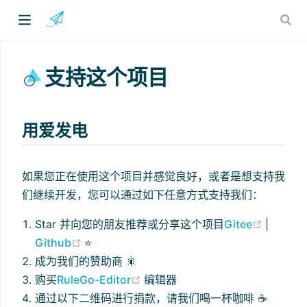
支持这个项目
用爱发电
)
如果您正在使用这个项目并感觉良好，或者是想支持我
们继续开发，您可以通过如下任意方式支持我们：
(opens
Star 并向您的朋友推荐或分享这个项目
Gitee
|
(opens new window)
Github
⭐️
成为我们的赞助商 🎇
(opens new window)
购买
RuleGo-Editor
编辑器
通过以下二维码进行捐款，请我们喝一杯咖啡 ☕️