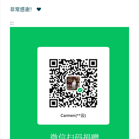
非常感谢！ ❤️
:::