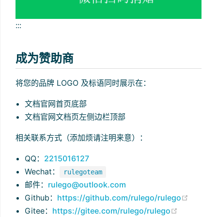
:::
成为赞助商
将您的品牌 LOGO 及标语同时展示在：
文档官网首页底部
文档官网文档页左侧边栏顶部
相关联系方式（添加烦请注明来意）：
QQ：
2215016127
Wechat：
rulegoteam
邮件：
rulego@outlook.com
(opens
Github：
https://github.com/rulego/rulego
(opens ne
Gitee：
https://gitee.com/rulego/rulego